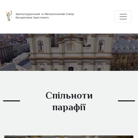
Спільноти
парафії